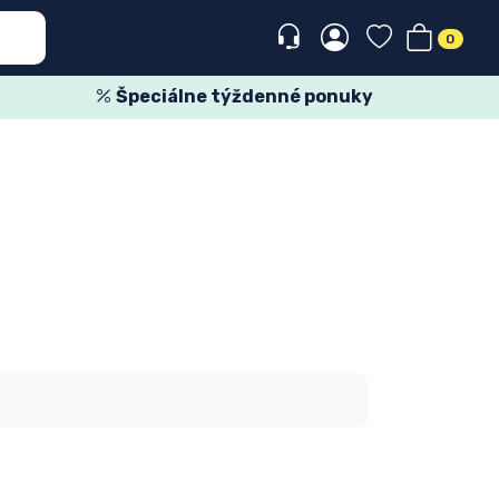
0
Špeciálne týždenné ponuky