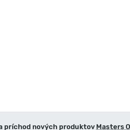
na príchod nových produktov
Masters O