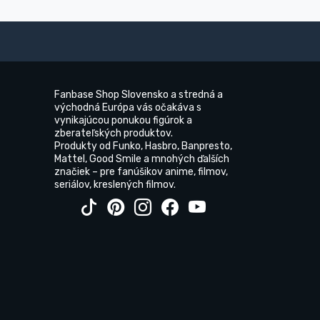
Fanbase Shop Slovensko a stredná a
východná Európa vás očakáva s
vynikajúcou ponukou figúrok a
zberateľských produktov.
Produkty od Funko, Hasbro, Banpresto,
Mattel, Good Smile a mnohých ďalších
značiek – pre fanúšikov anime, filmov,
seriálov, kreslených filmov.