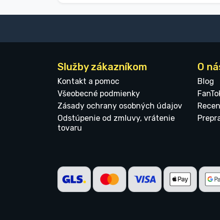
Služby zákazníkom
O ná
Kontakt a pomoc
Blog
Všeobecné podmienky
FanTo
Zásady ochrany osobných údajov
Recen
Odstúpenie od zmluvy, vrátenie
Prepr
tovaru