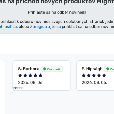
ás na príchod nových produktov
Might
Prihláste sa na odber noviniek!
prihlásiť k odberu noviniek svojich obľúbených stránok jedi
ihlásiť sa
, alebo
Zaregistrujte sa
prihlásiť sa na odber novini
S. Barbara
E. Hipságh
Zákazník
Zá
2026. 08. 06.
2026. 08. 06.