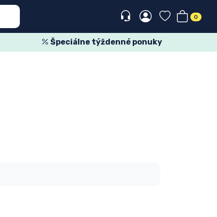
0
Špeciálne týždenné ponuky