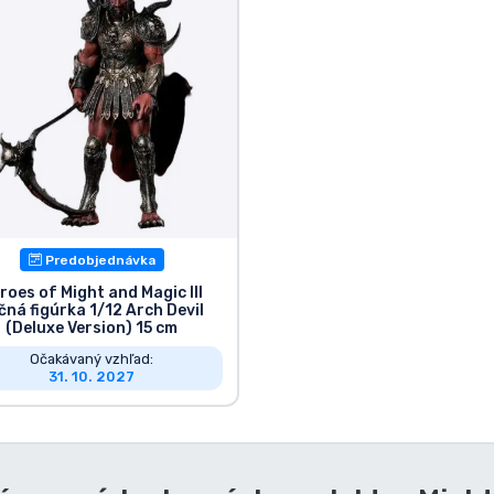
Predobjednávka
roes of Might and Magic III
čná figúrka 1/12 Arch Devil
(Deluxe Version) 15 cm
Očakávaný vzhľad:
31. 10. 2027