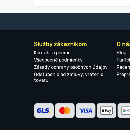
Služby zákazníkom
O ná
Kontakt a pomoc
Blog
Všeobecné podmienky
FanTo
Zásady ochrany osobných údajov
Recen
Odstúpenie od zmluvy, vrátenie
Prepr
tovaru