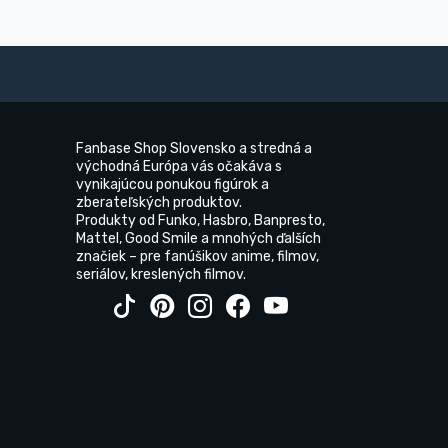
Fanbase Shop Slovensko a stredná a
východná Európa vás očakáva s
vynikajúcou ponukou figúrok a
zberateľských produktov.
Produkty od Funko, Hasbro, Banpresto,
Mattel, Good Smile a mnohých ďalších
značiek – pre fanúšikov anime, filmov,
seriálov, kreslených filmov.