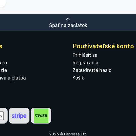
Späť na začiatok
s
Používateľské konto
Prihlásiť sa
ken
Registrácia
zie
Zabudnuté heslo
ava a platba
Košík
2026 © Fanbase Kft.