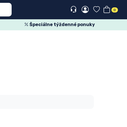
0
Špeciálne týždenné ponuky