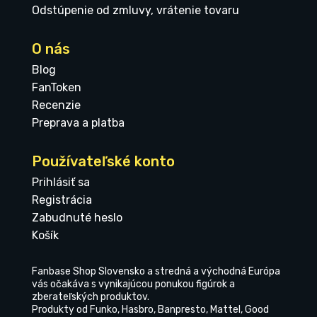
Odstúpenie od zmluvy, vrátenie tovaru
O nás
Blog
FanToken
Recenzie
Preprava a platba
Používateľské konto
Prihlásiť sa
Registrácia
Zabudnuté heslo
Košík
Fanbase Shop Slovensko a stredná a východná Európa
vás očakáva s vynikajúcou ponukou figúrok a
zberateľských produktov.
Produkty od Funko, Hasbro, Banpresto, Mattel, Good