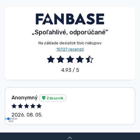
Typy výrobkov
Značky
„Spoľahlivé, odporúčané”
Na základe desiatok tisíc nákupov
10727 recenzií
4.93 / 5
Anonymný
Zákazník
2026. 08. 05.