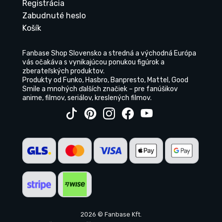
Registrácia
Zabudnuté heslo
Košík
Fanbase Shop Slovensko a stredná a východná Európa
vás očakáva s vynikajúcou ponukou figúrok a
zberateľských produktov.
Produkty od Funko, Hasbro, Banpresto, Mattel, Good
Smile a mnohých ďalších značiek – pre fanúšikov
anime, filmov, seriálov, kreslených filmov.
2026 © Fanbase Kft.