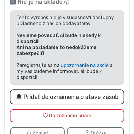
Nie je na sklade
Typy výrobkov
Tento výrobok nie je v súčasnosti dostupný
u žiadneho z našich dodávateľov.
Značky
Nevieme povedať, či bude niekedy k
dispozícii!
Ani na požiadanie to nedokážeme
zabezpečiť!
Zaregistrujte sa na
upozornenie na akcie
a
my vás budeme informovať, ak bude k
dispozícii.
Pridať do oznámenia o stave zásob
Do zoznamu prianí
Zdieľať
Otázka