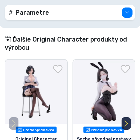
Parametre
Ďalšie Original Character produkty od
výrobcu
Predobjednávka
Predobjednávka
Original Character
Socha pôvodnej postavy