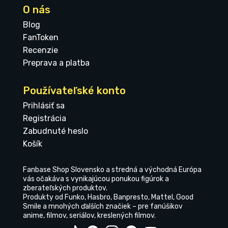
O nás
Blog
FanToken
Recenzie
Preprava a platba
Používateľské konto
Prihlásiť sa
Registrácia
Zabudnuté heslo
Košík
Fanbase Shop Slovensko a stredná a východná Európa
vás očakáva s vynikajúcou ponukou figúrok a
zberateľských produktov.
Produkty od Funko, Hasbro, Banpresto, Mattel, Good
Smile a mnohých ďalších značiek – pre fanúšikov
anime, filmov, seriálov, kreslených filmov.