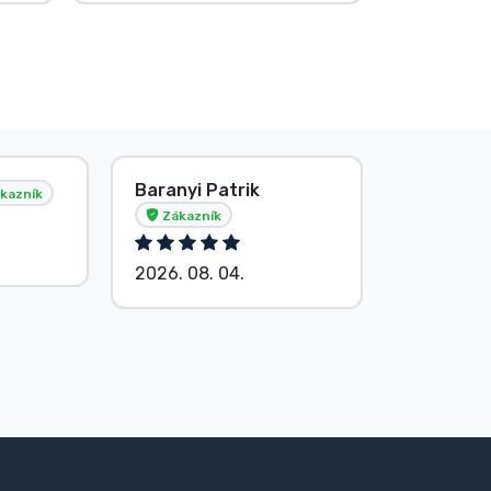
E. Hipságh
Anonym
Zákazník
2026. 08. 04.
2026. 08.