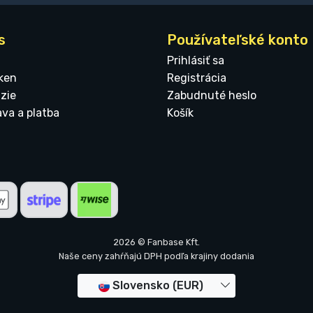
s
Používateľské konto
Prihlásiť sa
ken
Registrácia
zie
Zabudnuté heslo
ava a platba
Košík
2026 © Fanbase Kft.
Naše ceny zahŕňajú DPH podľa krajiny dodania
Slovensko (EUR)