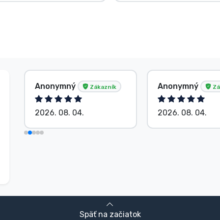
Baranyi Patrik
Anonymný
Zákazník
Zákazník
2026. 08. 04.
2026. 08. 04.
Späť na začiatok