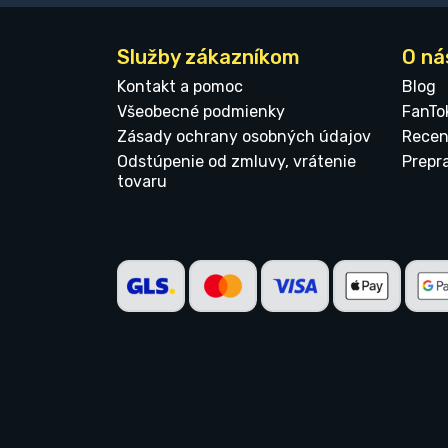
Služby zákazníkom
O ná
Kontakt a pomoc
Blog
Všeobecné podmienky
FanTo
Zásady ochrany osobných údajov
Recen
Odstúpenie od zmluvy, vrátenie
Prepr
tovaru