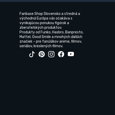
Fanbase Shop Slovensko a stredná a
východná Európa vás očakáva s
vynikajúcou ponukou figúrok a
zberateľských produktov.
Produkty od Funko, Hasbro, Banpresto,
Mattel, Good Smile a mnohých ďalších
značiek – pre fanúšikov anime, filmov,
seriálov, kreslených filmov.