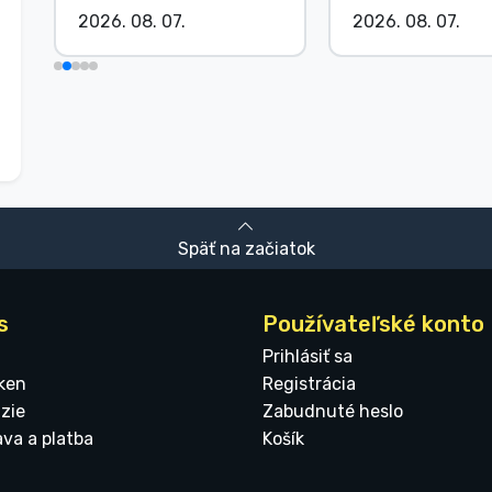
2026. 08. 07.
2026. 08. 07.
Späť na začiatok
s
Používateľské konto
Prihlásiť sa
ken
Registrácia
zie
Zabudnuté heslo
ava a platba
Košík