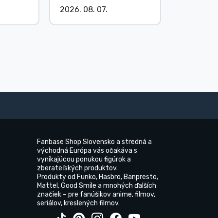
2026. 08. 07.
2026. 08.
Fanbase Shop Slovensko a stredná a
východná Európa vás očakáva s
vynikajúcou ponukou figúrok a
zberateľských produktov.
Produkty od Funko, Hasbro, Banpresto,
Mattel, Good Smile a mnohých ďalších
značiek – pre fanúšikov anime, filmov,
seriálov, kreslených filmov.