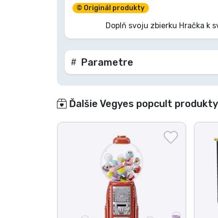
© Originál produkty
Značky
Doplň svoju zbierku Hračka k 
Parametre
Ďalšie Vegyes popcult produkty