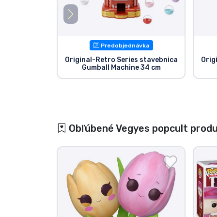
Predobjednávka
Original-Retro Series stavebnica
Orig
Gumball Machine 34 cm
Obľúbené Vegyes popcult prod