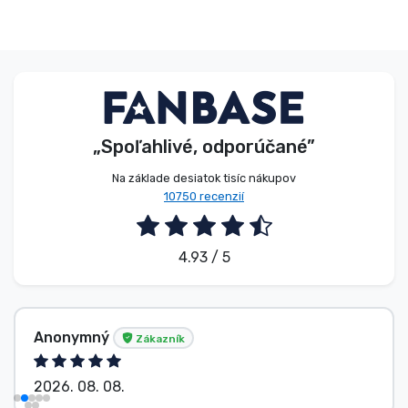
„Spoľahlivé, odporúčané”
Na základe desiatok tisíc nákupov
10750 recenzií
4.93 / 5
Anonymný
Zákazník
2026. 08. 08.