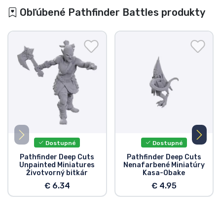
Obľúbené Pathfinder Battles produkty
Dostupné
Dostupné
Pathfinder Deep Cuts
Pathfinder Deep Cuts
Unpainted Miniatures
Nenafarbené Miniatúry
Životvorný bitkár
Kasa-Obake
€ 6.34
€ 4.95