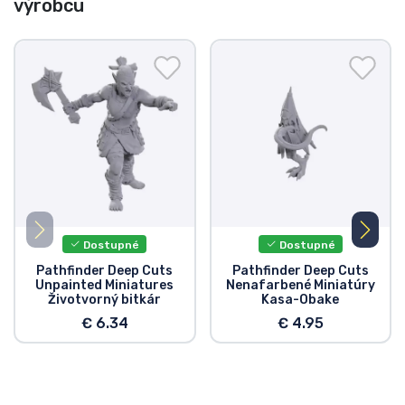
výrobcu
Dostupné
Dostupné
Pathfinder Deep Cuts
Pathfinder Deep Cuts
Unpainted Miniatures
Nenafarbené Miniatúry
Životvorný bitkár
Kasa-Obake
€ 6.34
€ 4.95