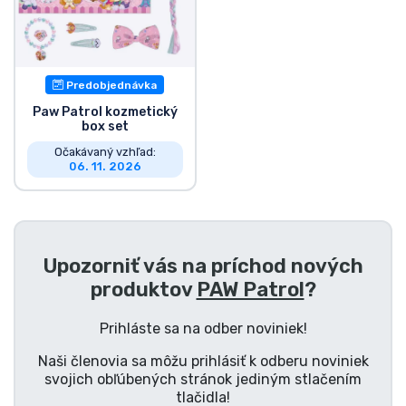
Typy výrobkov
Značky
Predobjednávka
Paw Patrol kozmetický
box set
Očakávaný vzhľad:
06. 11. 2026
Upozorniť vás na príchod nových
produktov
PAW Patrol
?
Prihláste sa na odber noviniek!
Naši členovia sa môžu prihlásiť k odberu noviniek
svojich obľúbených stránok jediným stlačením
tlačidla!