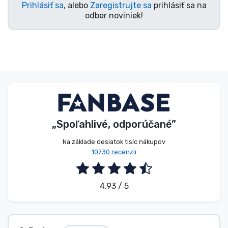
Prihlásiť sa
, alebo
Zaregistrujte sa
prihlásiť sa na
odber noviniek!
„Spoľahlivé, odporúčané”
Na základe desiatok tisíc nákupov
10730 recenzií
4.93 / 5