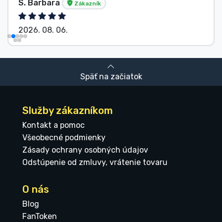
S. Barbara
Zákazník
2026. 08. 06.
Späť na začiatok
Služby zákazníkom
Kontakt a pomoc
Všeobecné podmienky
Zásady ochrany osobných údajov
Odstúpenie od zmluvy, vrátenie tovaru
O nás
Blog
FanToken