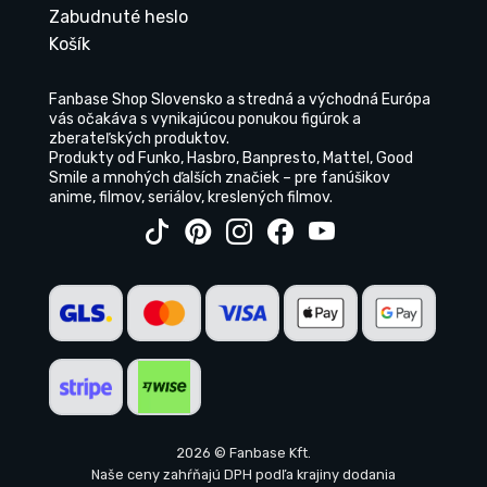
Zabudnuté heslo
Košík
Fanbase Shop Slovensko a stredná a východná Európa
vás očakáva s vynikajúcou ponukou figúrok a
zberateľských produktov.
Produkty od Funko, Hasbro, Banpresto, Mattel, Good
Smile a mnohých ďalších značiek – pre fanúšikov
anime, filmov, seriálov, kreslených filmov.
2026 © Fanbase Kft.
Naše ceny zahŕňajú DPH podľa krajiny dodania