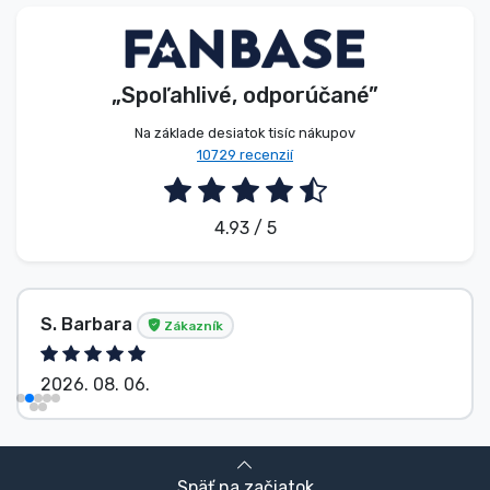
Typy výrobkov
Značky
„Spoľahlivé, odporúčané”
Na základe desiatok tisíc nákupov
10729 recenzií
4.93 / 5
S. Barbara
Zákazník
2026. 08. 06.
Späť na začiatok