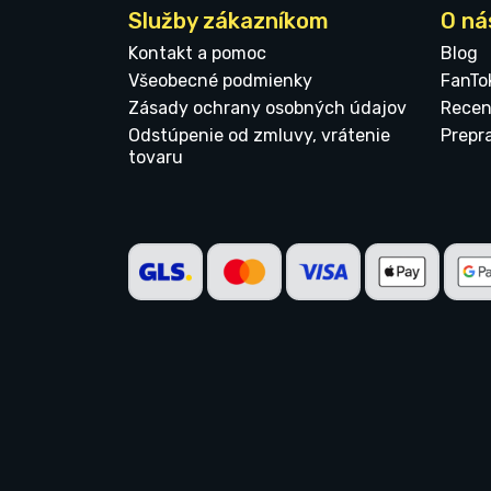
Služby zákazníkom
O ná
Kontakt a pomoc
Blog
Všeobecné podmienky
FanTo
Zásady ochrany osobných údajov
Recen
Odstúpenie od zmluvy, vrátenie
Prepr
tovaru