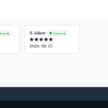
G. Gábor
P. Veron
kazník
Zákazník
2026. 08. 07.
2026. 08.