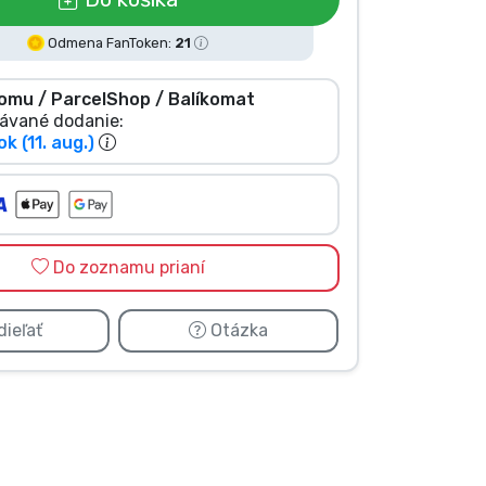
Odmena FanToken:
21
omu / ParcelShop / Balíkomat
ávané dodanie:
k (11. aug.)
Do zoznamu prianí
ieľať
Otázka