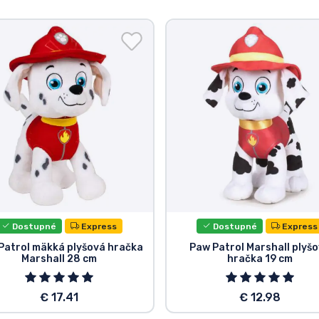
Dostupné
Express
Dostupné
Express
Patrol mäkká plyšová hračka
Paw Patrol Marshall plyš
Marshall 28 cm
hračka 19 cm
€ 17.41
€ 12.98