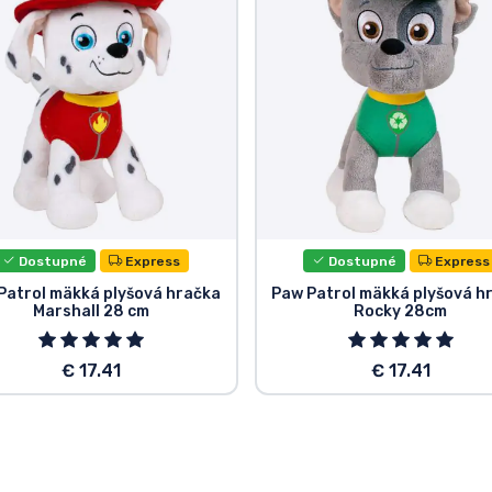
Dostupné
Express
Dostupné
Express
Patrol mäkká plyšová hračka
Paw Patrol mäkká plyšová h
Marshall 28 cm
Rocky 28cm
€ 17.41
€ 17.41