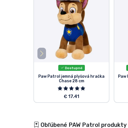
Dostupné
Paw Patrol jemná plyšová hračka
Paw 
Chase 28 cm
€ 17.41
Obľúbené PAW Patrol produkty