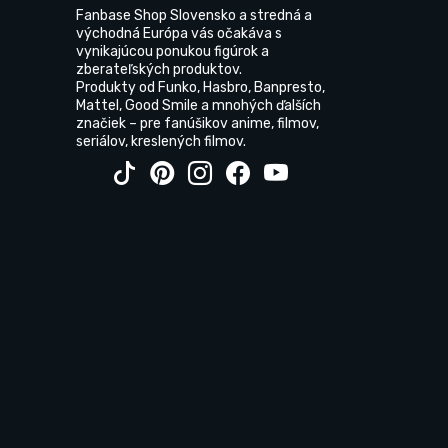
Fanbase Shop Slovensko a stredná a
východná Európa vás očakáva s
vynikajúcou ponukou figúrok a
zberateľských produktov.
Produkty od Funko, Hasbro, Banpresto,
Mattel, Good Smile a mnohých ďalších
značiek – pre fanúšikov anime, filmov,
seriálov, kreslených filmov.