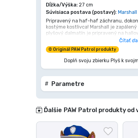
Dĺžka/Výška:
27 cm
Súvisiaca postava (postavy)
:
Marshall
Značky
Pripravený na haf-haf záchranu, dokon
kostýme kostlivca! Marshall je zapálen
plyšový dalmatín je pripravený na hall
maznanie. Nenechaj sa oklamať jeho k
Čítať ďa
röntgenovým dizajnom je to ten istý st
© Originál PAW Patrol produkty
hrdina, ktorého poznáš a miluješ. Dones
nechaj začať nápadité hry!
Doplň svoju zbierku Plyš k svoj
Parametre
Ďalšie PAW Patrol produkty od 