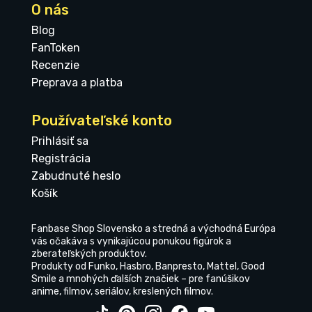
O nás
Blog
FanToken
Recenzie
Preprava a platba
Používateľské konto
Prihlásiť sa
Registrácia
Zabudnuté heslo
Košík
Fanbase Shop Slovensko a stredná a východná Európa
vás očakáva s vynikajúcou ponukou figúrok a
zberateľských produktov.
Produkty od Funko, Hasbro, Banpresto, Mattel, Good
Smile a mnohých ďalších značiek – pre fanúšikov
anime, filmov, seriálov, kreslených filmov.