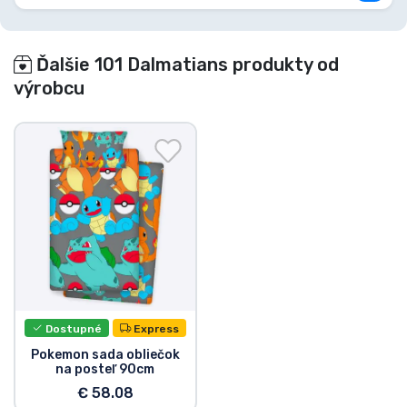
Ďalšie 101 Dalmatians produkty od
výrobcu
Dostupné
Express
Pokemon sada obliečok
na posteľ 90cm
€ 58.08