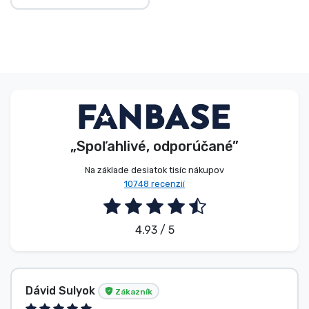
„Spoľahlivé, odporúčané”
Na základe desiatok tisíc nákupov
10748 recenzií
4.93 / 5
Dávid Sulyok
Zákazník