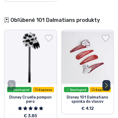
Obľúbené 101 Dalmatians produkty
Dostupné
Express
Dostupné
Express
Disney Cruella pompon
Disney 101 Dalmatians
pero
sponka do vlasov
€ 4.12
€ 3.85