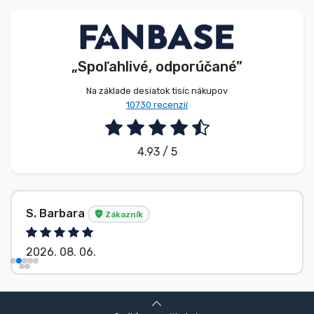
Typy výrobkov
Značky
„Spoľahlivé, odporúčané”
Na základe desiatok tisíc nákupov
10730 recenzií
4.93 / 5
S. Barbara
Zákazník
2026. 08. 06.