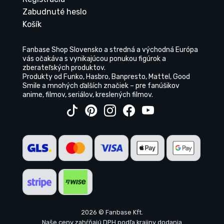
Zabudnuté heslo
Košík
Fanbase Shop Slovensko a stredná a východná Európa
vás očakáva s vynikajúcou ponukou figúrok a
zberateľských produktov.
Produkty od Funko, Hasbro, Banpresto, Mattel, Good
Smile a mnohých ďalších značiek – pre fanúšikov
anime, filmov, seriálov, kreslených filmov.
2026 © Fanbase Kft.
Naše ceny zahŕňajú DPH podľa krajiny dodania