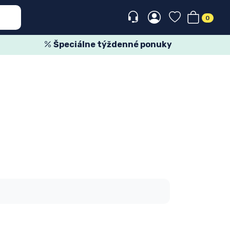
0
Špeciálne týždenné ponuky