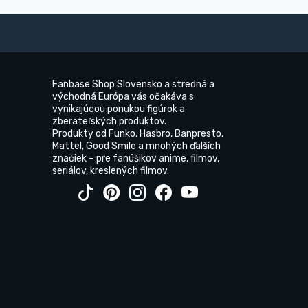
Fanbase Shop Slovensko a stredná a
východná Európa vás očakáva s
vynikajúcou ponukou figúrok a
zberateľských produktov.
Produkty od Funko, Hasbro, Banpresto,
Mattel, Good Smile a mnohých ďalších
značiek – pre fanúšikov anime, filmov,
seriálov, kreslených filmov.