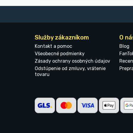
Služby zákazníkom
O ná
Kontakt a pomoc
Blog
Všeobecné podmienky
FanTo
Zásady ochrany osobných údajov
Recen
Odstúpenie od zmluvy, vrátenie
Prepr
tovaru