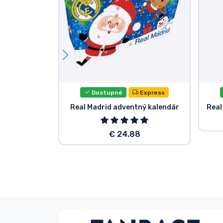
Dostupné
Express
Real Madrid adventný kalendár
Real
€ 24.88