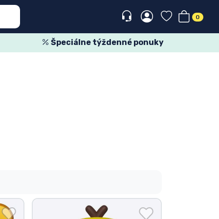
0
Špeciálne týždenné ponuky