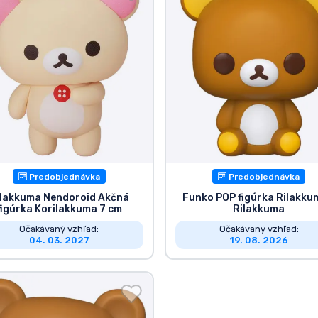
Predobjednávka
Predobjednávka
ilakkuma Nendoroid Akčná
Funko POP figúrka Rilakku
figúrka Korilakkuma 7 cm
Rilakkuma
Očakávaný vzhľad:
Očakávaný vzhľad:
04. 03. 2027
19. 08. 2026