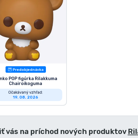
Predobjednávka
nko POP figúrka Rilakkuma
Chairoikoguma
Očakávaný vzhľad:
19. 08. 2026
ť vás na príchod nových produktov
Ri