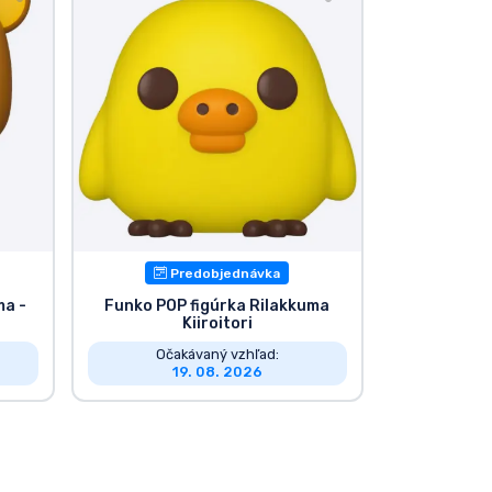
Predobjednávka
ma -
Funko POP figúrka Rilakkuma
Kiiroitori
Očakávaný vzhľad:
19. 08. 2026