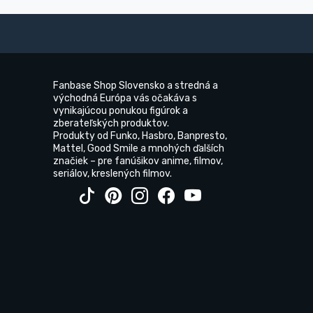
Fanbase Shop Slovensko a stredná a
východná Európa vás očakáva s
vynikajúcou ponukou figúrok a
zberateľských produktov.
Produkty od Funko, Hasbro, Banpresto,
Mattel, Good Smile a mnohých ďalších
značiek – pre fanúšikov anime, filmov,
seriálov, kreslených filmov.