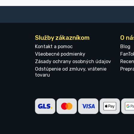
Služby zákazníkom
O ná
Kontakt a pomoc
Blog
Všeobecné podmienky
FanTo
Zásady ochrany osobných údajov
Recen
Odstúpenie od zmluvy, vrátenie
Prepr
tovaru