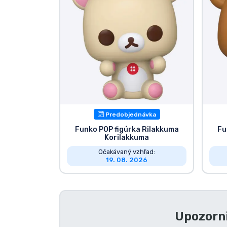
Značky
Predobjednávka
Funko POP figúrka Rilakkuma
Fu
Korilakkuma
Očakávaný vzhľad:
19. 08. 2026
Upozorni