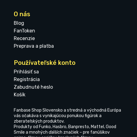
O nás
Blog
FanToken
Recenzie
Preprava a platba
Používateľské konto
Prihlásiť sa
Registrácia
Zabudnuté heslo
Košík
Fanbase Shop Slovensko a stredná a východná Európa
vás očakáva s vynikajúcou ponukou figúrok a
zberateľských produktov.
Produkty od Funko, Hasbro, Banpresto, Mattel, Good
Smile a mnohých ďalších značiek – pre fanúšikov