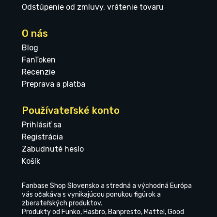
Odstúpenie od zmluvy, vrátenie tovaru
O nás
Blog
FanToken
Recenzie
Preprava a platba
Používateľské konto
Prihlásiť sa
Registrácia
Zabudnuté heslo
Košík
Fanbase Shop Slovensko a stredná a východná Európa
vás očakáva s vynikajúcou ponukou figúrok a
zberateľských produktov.
Produkty od Funko, Hasbro, Banpresto, Mattel, Good