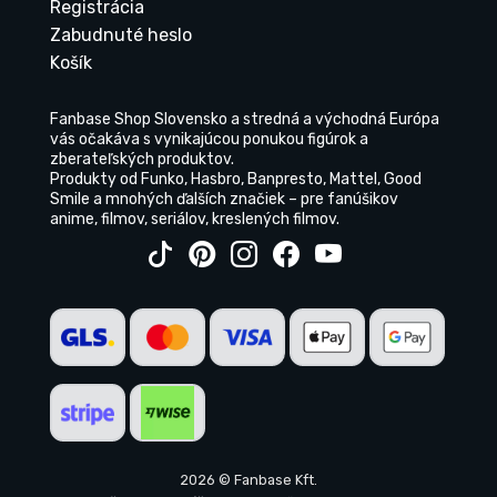
Registrácia
Zabudnuté heslo
Košík
Fanbase Shop Slovensko a stredná a východná Európa
vás očakáva s vynikajúcou ponukou figúrok a
zberateľských produktov.
Produkty od Funko, Hasbro, Banpresto, Mattel, Good
Smile a mnohých ďalších značiek – pre fanúšikov
anime, filmov, seriálov, kreslených filmov.
2026 © Fanbase Kft.