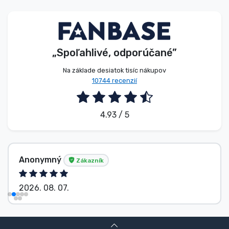
Typy výrobkov
Značky
„Spoľahlivé, odporúčané”
Na základe desiatok tisíc nákupov
10744 recenzií
4.93 / 5
Anonymný
Zákazník
2026. 08. 07.