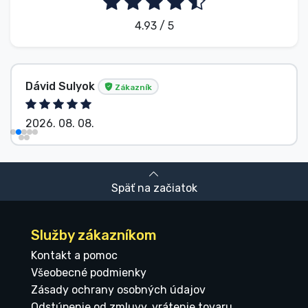
4.93 / 5
Dávid Sulyok
Zákazník
2026. 08. 08.
Späť na začiatok
Služby zákazníkom
Kontakt a pomoc
Všeobecné podmienky
Zásady ochrany osobných údajov
Odstúpenie od zmluvy, vrátenie tovaru