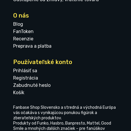
O nás
Blog
FanToken
Recenzie
Preprava a platba
Používateľské konto
Prihlásiť sa
Registrácia
Zabudnuté heslo
Košík
Fanbase Shop Slovensko a stredná a východná Európa
vás očakáva s vynikajúcou ponukou figúrok a
zberateľských produktov.
Produkty od Funko, Hasbro, Banpresto, Mattel, Good
Smile a mnohých ďalších značiek – pre fanúšikov