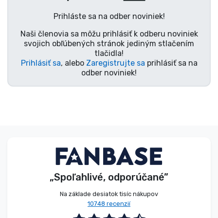
Typy výrobkov
Prihláste sa na odber noviniek!
Naši členovia sa môžu prihlásiť k odberu noviniek
Značky
svojich obľúbených stránok jediným stlačením
tlačidla!
Prihlásiť sa
, alebo
Zaregistrujte sa
prihlásiť sa na
odber noviniek!
„Spoľahlivé, odporúčané”
Na základe desiatok tisíc nákupov
10748 recenzií