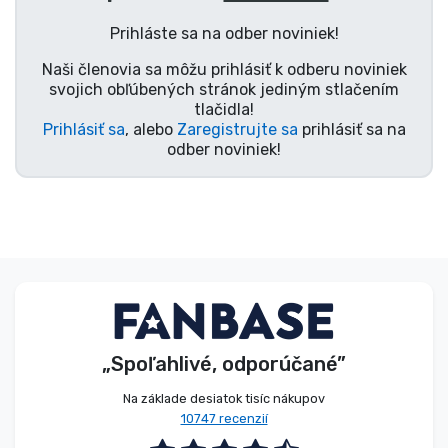
Typy výrobkov
Prihláste sa na odber noviniek!
Naši členovia sa môžu prihlásiť k odberu noviniek
Značky
svojich obľúbených stránok jediným stlačením
tlačidla!
Prihlásiť sa
, alebo
Zaregistrujte sa
prihlásiť sa na
odber noviniek!
„Spoľahlivé, odporúčané”
Na základe desiatok tisíc nákupov
10747 recenzií