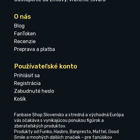
O nás
Blog
FanToken
Recenzie
Preprava a platba
Používateľské konto
Prihlásiť sa
Registrácia
Zabudnuté heslo
Košík
Fanbase Shop Slovensko a stredná a východná Európa
vás očakáva s vynikajúcou ponukou figúrok a
zberateľských produktov.
Produkty od Funko, Hasbro, Banpresto, Mattel, Good
Smile a mnohých ďalších značiek – pre fanúšikov