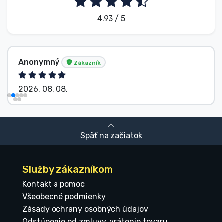
4.93 / 5
Anonymný
Zákazník
2026. 08. 08.
Späť na začiatok
Služby zákazníkom
Kontakt a pomoc
Všeobecné podmienky
Zásady ochrany osobných údajov
Odstúpenie od zmluvy, vrátenie tovaru