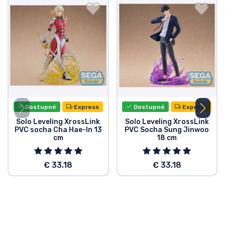
Dostupné
Express
Dostupné
Express
Solo Leveling XrossLink
Solo Leveling XrossLink
PVC socha Cha Hae-In 13
PVC Socha Sung Jinwoo
cm
18 cm
€ 33.18
€ 33.18