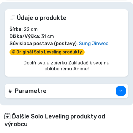
Údaje o produkte
Šírka:
22 cm
Dĺžka/Výška:
31 cm
Súvisiaca postava (postavy)
:
Sung Jinwoo
© Originál Solo Leveling produkty
Doplň svoju zbierku Zakladač k svojmu
obľúbenému Anime!
Parametre
Ďalšie Solo Leveling produkty od
výrobcu