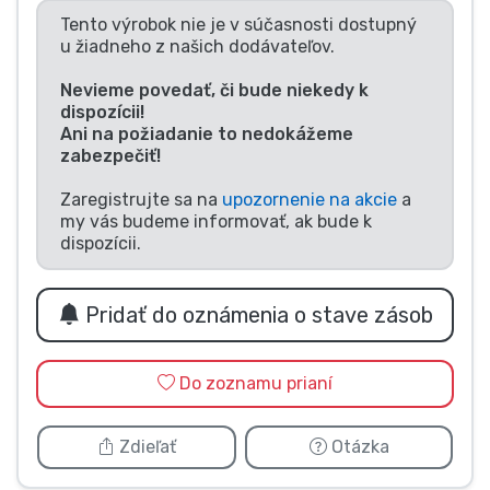
Tento výrobok nie je v súčasnosti dostupný
Typy výrobkov
u žiadneho z našich dodávateľov.
Značky
Nevieme povedať, či bude niekedy k
dispozícii!
Ani na požiadanie to nedokážeme
zabezpečiť!
Zaregistrujte sa na
upozornenie na akcie
a
my vás budeme informovať, ak bude k
dispozícii.
Pridať do oznámenia o stave zásob
Do zoznamu prianí
Zdieľať
Otázka