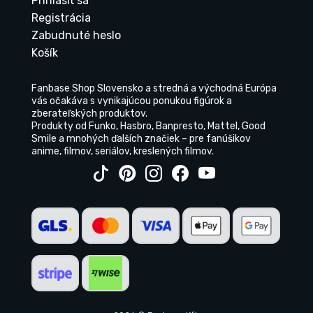
Prihlásiť sa
Registrácia
Zabudnuté heslo
Košík
Fanbase Shop Slovensko a stredná a východná Európa
vás očakáva s vynikajúcou ponukou figúrok a
zberateľských produktov.
Produkty od Funko, Hasbro, Banpresto, Mattel, Good
Smile a mnohých ďalších značiek – pre fanúšikov
anime, filmov, seriálov, kreslených filmov.