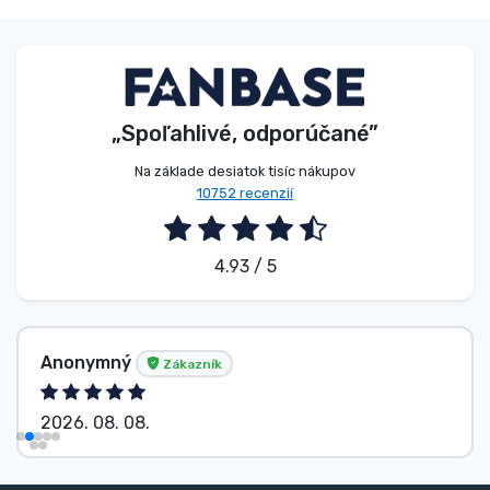
„Spoľahlivé, odporúčané”
Na základe desiatok tisíc nákupov
10752 recenzií
4.93 / 5
Anonymný
Zákazník
2026. 08. 08.