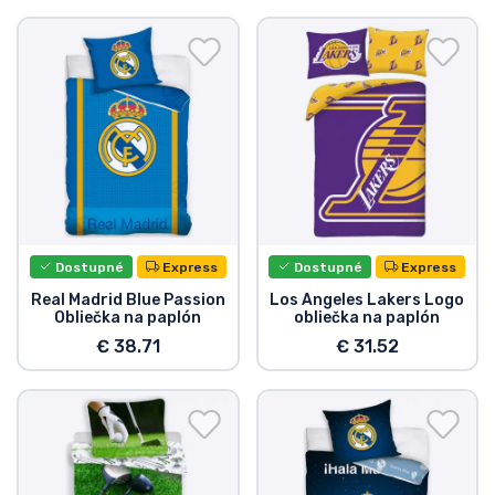
Dostupné
Express
Dostupné
Express
Real Madrid Blue Passion
Los Angeles Lakers Logo
Obliečka na paplón
obliečka na paplón
€ 38.71
€ 31.52