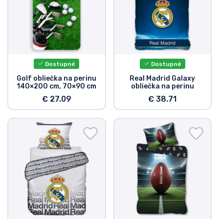
Dostupné
Dostupné
Golf obliečka na perinu
Real Madrid Galaxy
140×200 cm, 70×90 cm
obliečka na perinu
€ 27.09
€ 38.71