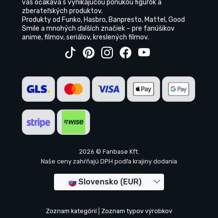
vás očakáva s vynikajúcou ponukou figúrok a
zberateľských produktov.
Produkty od Funko, Hasbro, Banpresto, Mattel, Good
Smile a mnohých ďalších značiek – pre fanúšikov
anime, filmov, seriálov, kreslených filmov.
2026 © Fanbase Kft.
Naše ceny zahŕňajú DPH podľa krajiny dodania
Slovensko (EUR)
Zoznam kategórií
|
Zoznam typov výrobkov