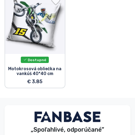
Dostupné
Motokrosová obliečka na
vankúš 40*40 cm
€ 3.85
„Spoľahlivé, odporúčané”