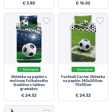
€ 3.85
€ 16.02
Dostupné
Dostupné
Obliečka na paplón s
Football Corner Obliečka
motívom futbalového
na paplón 140x200cm,
štadióna s ľahkou
70x90cm
gramážou
€ 24.32
€ 24.32