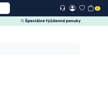
0
Špeciálne týždenné ponuky