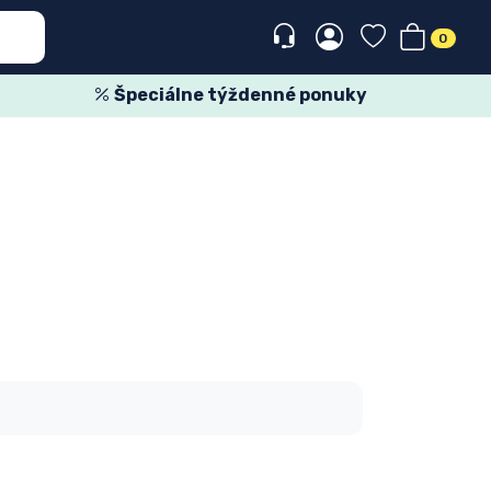
0
Špeciálne týždenné ponuky