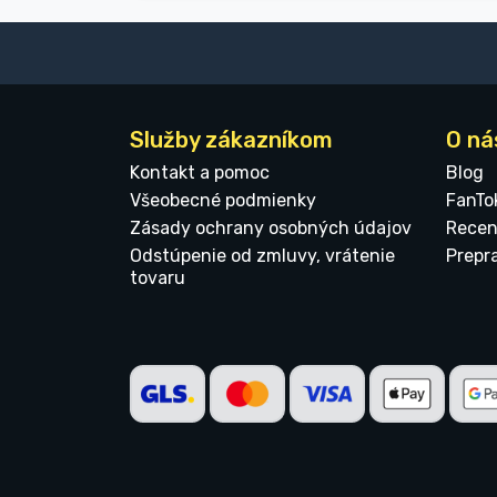
Služby zákazníkom
O ná
Kontakt a pomoc
Blog
Všeobecné podmienky
FanTo
Zásady ochrany osobných údajov
Recen
Odstúpenie od zmluvy, vrátenie
Prepr
tovaru