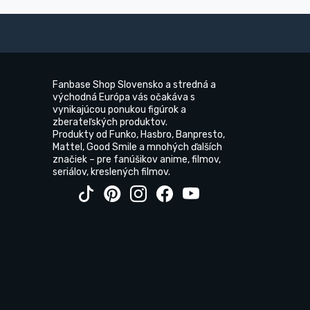
Fanbase Shop Slovensko a stredná a
východná Európa vás očakáva s
vynikajúcou ponukou figúrok a
zberateľských produktov.
Produkty od Funko, Hasbro, Banpresto,
Mattel, Good Smile a mnohých ďalších
značiek – pre fanúšikov anime, filmov,
seriálov, kreslených filmov.