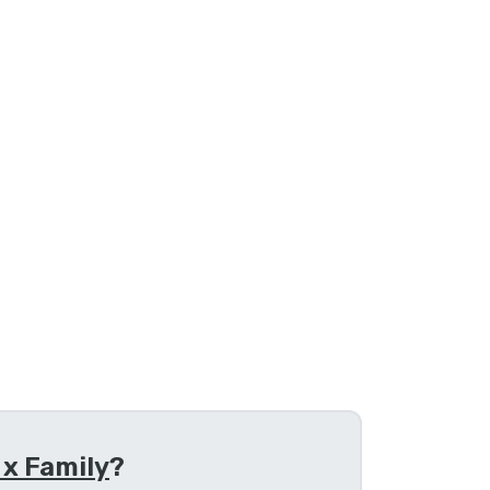
 x Family
?