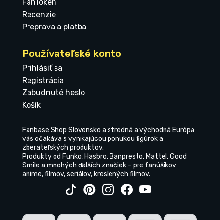
FanToken
Recenzie
Preprava a platba
Používateľské konto
Prihlásiť sa
Registrácia
Zabudnuté heslo
Košík
Fanbase Shop Slovensko a stredná a východná Európa
vás očakáva s vynikajúcou ponukou figúrok a
zberateľských produktov.
Produkty od Funko, Hasbro, Banpresto, Mattel, Good
Smile a mnohých ďalších značiek – pre fanúšikov
anime, filmov, seriálov, kreslených filmov.