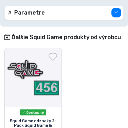
Parametre
Ďalšie Squid Game produkty od výrobcu
Dostupné
Squid Game odznaky 2-
Pack Squid Game &