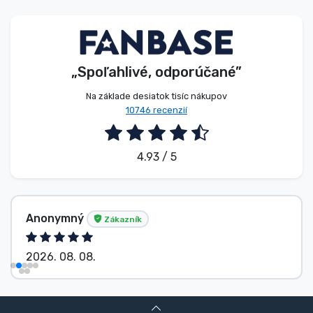
Typy výrobkov
Značky
„Spoľahlivé, odporúčané”
Na základe desiatok tisíc nákupov
10746 recenzií
4.93 / 5
Anonymný
Zákazník
2026. 08. 08.