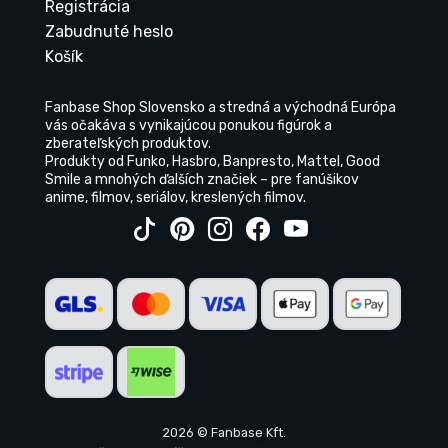
Registrácia
Zabudnuté heslo
Košík
Fanbase Shop Slovensko a stredná a východná Európa
vás očakáva s vynikajúcou ponukou figúrok a
zberateľských produktov.
Produkty od Funko, Hasbro, Banpresto, Mattel, Good
Smile a mnohých ďalších značiek – pre fanúšikov
anime, filmov, seriálov, kreslených filmov.
2026 © Fanbase Kft.