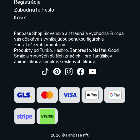
Registrácia
Zabudnuté heslo
Košík
Fanbase Shop Slovensko a stredná a východná Európa
vás očakáva s vynikajúcou ponukou figúrok a
zberateľských produktov.
Produkty od Funko, Hasbro, Banpresto, Mattel, Good
Smile a mnohých ďalších značiek – pre fanúšikov
anime, filmov, seriálov, kreslených filmov.
2026 © Fanbase Kft.