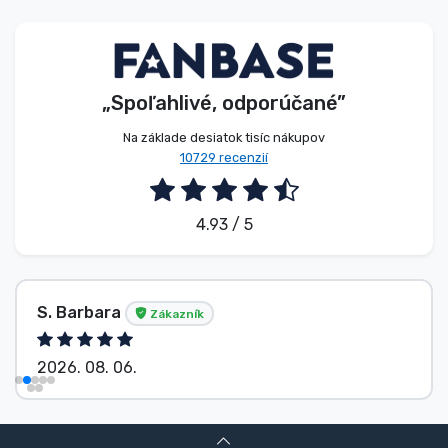
Typy výrobkov
Značky
„Spoľahlivé, odporúčané”
Na základe desiatok tisíc nákupov
10729 recenzií
4.93 / 5
S. Barbara
Zákazník
2026. 08. 06.