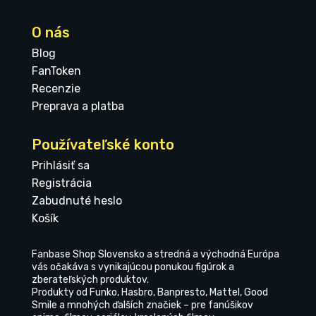
O nás
Blog
FanToken
Recenzie
Preprava a platba
Používateľské konto
Prihlásiť sa
Registrácia
Zabudnuté heslo
Košík
Fanbase Shop Slovensko a stredná a východná Európa
vás očakáva s vynikajúcou ponukou figúrok a
zberateľských produktov.
Produkty od Funko, Hasbro, Banpresto, Mattel, Good
Smile a mnohých ďalších značiek – pre fanúšikov