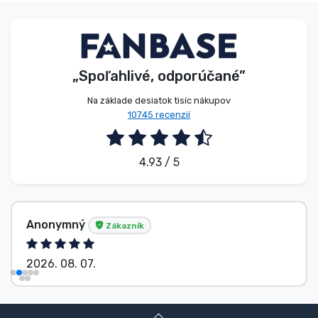
„Spoľahlivé, odporúčané”
Na základe desiatok tisíc nákupov
10745 recenzií
4.93 / 5
Anonymný
Zákazník
2026. 08. 07.