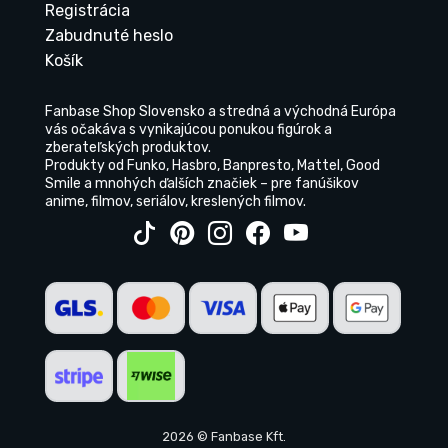
Registrácia
Zabudnuté heslo
Košík
Fanbase Shop Slovensko a stredná a východná Európa
vás očakáva s vynikajúcou ponukou figúrok a
zberateľských produktov.
Produkty od Funko, Hasbro, Banpresto, Mattel, Good
Smile a mnohých ďalších značiek – pre fanúšikov
anime, filmov, seriálov, kreslených filmov.
2026 © Fanbase Kft.