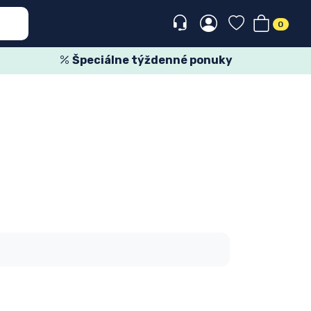
0
Špeciálne týždenné ponuky