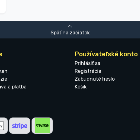
Späť na začiatok
s
Používateľské konto
Prihlásiť sa
ken
Registrácia
zie
Zabudnuté heslo
ava a platba
Košík