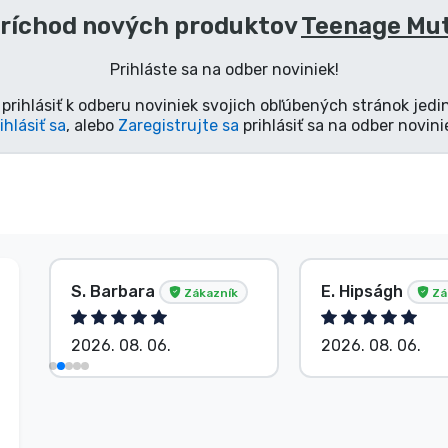
príchod nových produktov
Teenage Mut
Prihláste sa na odber noviniek!
prihlásiť k odberu noviniek svojich obľúbených stránok jedi
ihlásiť sa
, alebo
Zaregistrujte sa
prihlásiť sa na odber novini
S. Barbara
E. Hipságh
Zákazník
Zá
2026. 08. 06.
2026. 08. 06.