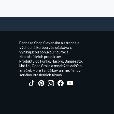
Fanbase Shop Slovensko a stredná a
východná Európa vás očakáva s
vynikajúcou ponukou figúrok a
zberateľských produktov.
Produkty od Funko, Hasbro, Banpresto,
Mattel, Good Smile a mnohých ďalších
značiek – pre fanúšikov anime, filmov,
seriálov, kreslených filmov.