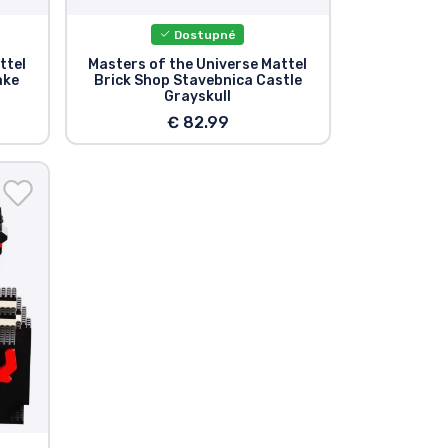
Dostupné
ttel
Masters of the Universe Mattel
ake
Brick Shop Stavebnica Castle
Grayskull
€ 82.99