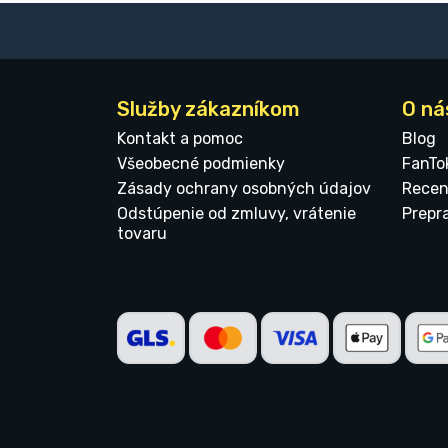
Služby zákazníkom
O ná
Kontakt a pomoc
Blog
Všeobecné podmienky
FanTo
Zásady ochrany osobných údajov
Recen
Odstúpenie od zmluvy, vrátenie
Prepr
tovaru