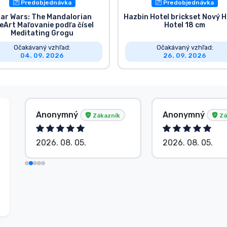
Predobjednávka
Predobjednávka
tar Wars: The Mandalorian
Hazbin Hotel brickset Nový 
eArt Maľovanie podľa čísel
Hotel 18 cm
Meditating Grogu
Očakávaný vzhľad:
Očakávaný vzhľad:
04. 09. 2026
26. 09. 2026
Anonymný
Anonymný
Zákazník
Zá
2026. 08. 05.
2026. 08. 05.