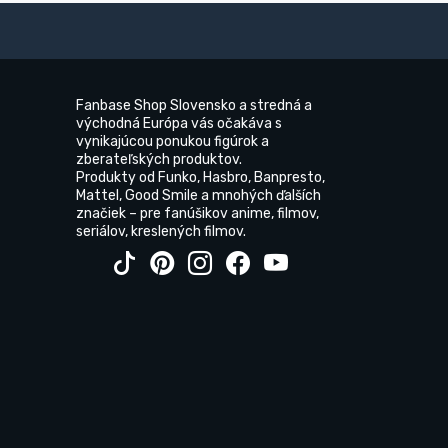
Fanbase Shop Slovensko a stredná a
východná Európa vás očakáva s
vynikajúcou ponukou figúrok a
zberateľských produktov.
Produkty od Funko, Hasbro, Banpresto,
Mattel, Good Smile a mnohých ďalších
značiek – pre fanúšikov anime, filmov,
seriálov, kreslených filmov.