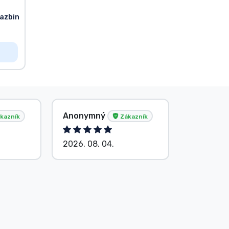
Hazbin
Anonymný
Anonym
kazník
Zákazník
2026. 08. 04.
2026. 08.