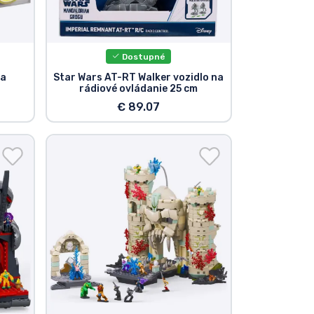
Dostupné
va
Star Wars AT-RT Walker vozidlo na
rádiové ovládanie 25 cm
€ 89.07