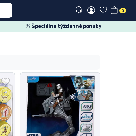
0
Špeciálne týždenné ponuky