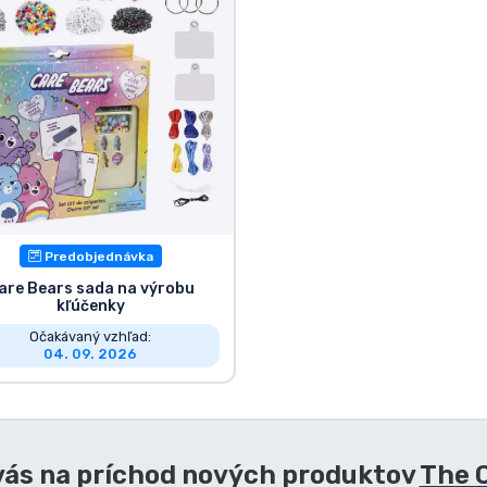
Predobjednávka
are Bears sada na výrobu
kľúčenky
Očakávaný vzhľad:
04. 09. 2026
vás na príchod nových produktov
The 