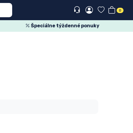
0
Špeciálne týždenné ponuky