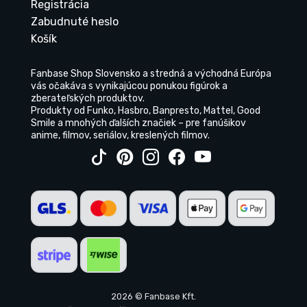
Registrácia
Zabudnuté heslo
Košík
Fanbase Shop Slovensko a stredná a východná Európa
vás očakáva s vynikajúcou ponukou figúrok a
zberateľských produktov.
Produkty od Funko, Hasbro, Banpresto, Mattel, Good
Smile a mnohých ďalších značiek – pre fanúšikov
anime, filmov, seriálov, kreslených filmov.
2026 © Fanbase Kft.