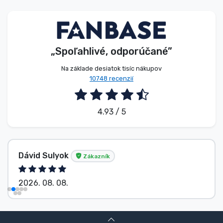
Typy výrobkov
Značky
„Spoľahlivé, odporúčané”
Na základe desiatok tisíc nákupov
10748 recenzií
4.93 / 5
Dávid Sulyok
Zákazník
2026. 08. 08.