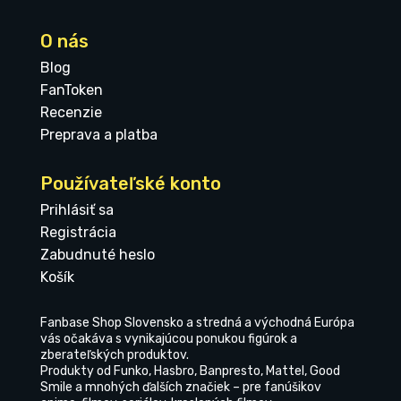
O nás
Blog
FanToken
Recenzie
Preprava a platba
Používateľské konto
Prihlásiť sa
Registrácia
Zabudnuté heslo
Košík
Fanbase Shop Slovensko a stredná a východná Európa
vás očakáva s vynikajúcou ponukou figúrok a
zberateľských produktov.
Produkty od Funko, Hasbro, Banpresto, Mattel, Good
Smile a mnohých ďalších značiek – pre fanúšikov