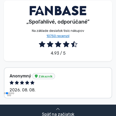
„Spoľahlivé, odporúčané”
Na základe desiatok tisíc nákupov
10750 recenzií
4.93 / 5
Anonymný
Zákazník
2026. 08. 08.
Späť na začiatok