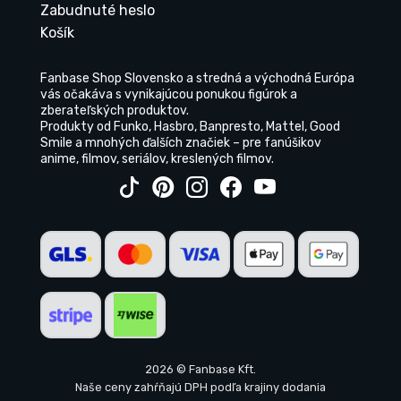
Zabudnuté heslo
Košík
Fanbase Shop Slovensko a stredná a východná Európa
vás očakáva s vynikajúcou ponukou figúrok a
zberateľských produktov.
Produkty od Funko, Hasbro, Banpresto, Mattel, Good
Smile a mnohých ďalších značiek – pre fanúšikov
anime, filmov, seriálov, kreslených filmov.
2026 © Fanbase Kft.
Naše ceny zahŕňajú DPH podľa krajiny dodania