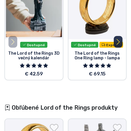
Dostupné
Dostupné
Express
The Lord of the Rings 3D
The Lord of the Rings
večný kalendár
One Ring lamp - lampa
€ 42.59
€ 69.15
Obľúbené Lord of the Rings produkty