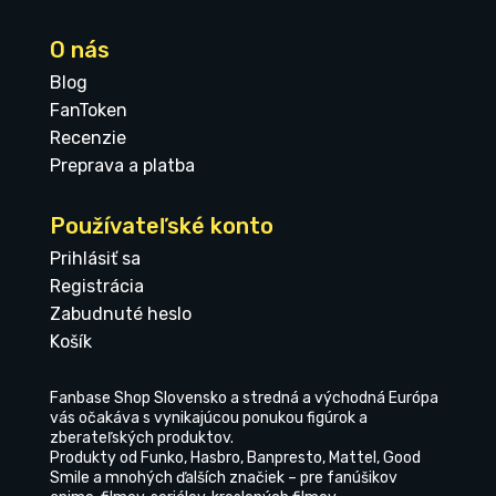
O nás
Blog
FanToken
Recenzie
Preprava a platba
Používateľské konto
Prihlásiť sa
Registrácia
Zabudnuté heslo
Košík
Fanbase Shop Slovensko a stredná a východná Európa
vás očakáva s vynikajúcou ponukou figúrok a
zberateľských produktov.
Produkty od Funko, Hasbro, Banpresto, Mattel, Good
Smile a mnohých ďalších značiek – pre fanúšikov