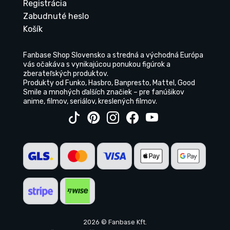
Registrácia
Zabudnuté heslo
Košík
Fanbase Shop Slovensko a stredná a východná Európa
vás očakáva s vynikajúcou ponukou figúrok a
zberateľských produktov.
Produkty od Funko, Hasbro, Banpresto, Mattel, Good
Smile a mnohých ďalších značiek – pre fanúšikov
anime, filmov, seriálov, kreslených filmov.
2026 © Fanbase Kft.