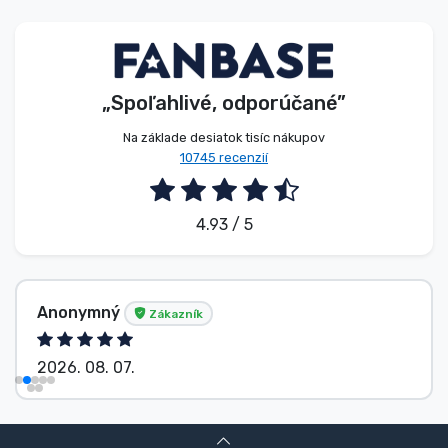
Typy výrobkov
Značky
„Spoľahlivé, odporúčané”
Na základe desiatok tisíc nákupov
10745 recenzií
4.93 / 5
Anonymný
Zákazník
2026. 08. 07.