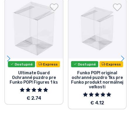
Dostupné
Express
Dostupné
Express
Ultimate Guard
Funko POP! original
Ochranné puzdro pre
ochranné puzdro 1ks pre
Funko POP! Figures 1 ks
Funko produkt normálnej
veľkosti
€ 2.74
€ 4.12