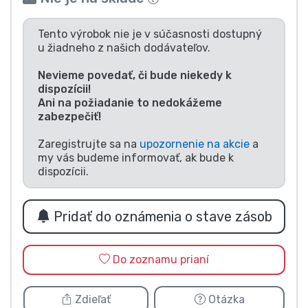
Typy výrobkov
Tento výrobok nie je v súčasnosti dostupný
u žiadneho z našich dodávateľov.
Značky
Nevieme povedať, či bude niekedy k
dispozícii!
Ani na požiadanie to nedokážeme
zabezpečiť!
Zaregistrujte sa na
upozornenie na akcie
a
my vás budeme informovať, ak bude k
dispozícii.
Pridať do oznámenia o stave zásob
Do zoznamu prianí
Zdieľať
Otázka