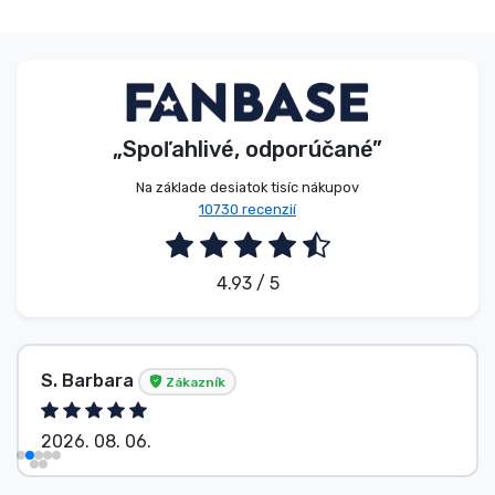
„Spoľahlivé, odporúčané”
Na základe desiatok tisíc nákupov
10730 recenzií
4.93 / 5
S. Barbara
Zákazník
2026. 08. 06.