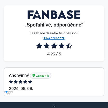
Typy výrobkov
Značky
„Spoľahlivé, odporúčané”
Na základe desiatok tisíc nákupov
10747 recenzií
4.93 / 5
Anonymný
Zákazník
2026. 08. 08.