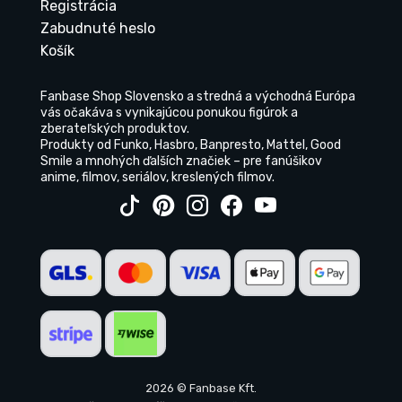
Registrácia
Zabudnuté heslo
Košík
Fanbase Shop Slovensko a stredná a východná Európa
vás očakáva s vynikajúcou ponukou figúrok a
zberateľských produktov.
Produkty od Funko, Hasbro, Banpresto, Mattel, Good
Smile a mnohých ďalších značiek – pre fanúšikov
anime, filmov, seriálov, kreslených filmov.
2026 © Fanbase Kft.