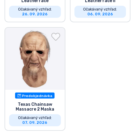
Leatherface
Leatherface II
Očakávaný vzhľad:
Očakávaný vzhľad:
26. 09. 2026
06. 09. 2026
Predobjednávka
Texas Chainsaw
Massacre 2 Maska
Očakávaný vzhľad:
07. 09. 2026