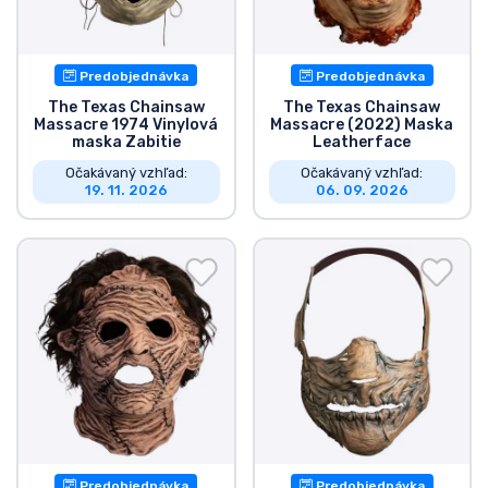
Predobjednávka
Predobjednávka
The Texas Chainsaw
The Texas Chainsaw
Massacre 1974 Vinylová
Massacre (2022) Maska
maska Zabitie
Leatherface
Očakávaný vzhľad:
Očakávaný vzhľad:
19. 11. 2026
06. 09. 2026
Predobjednávka
Predobjednávka