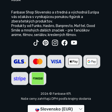
Fanbase Shop Slovensko a stredná a východná Európa
vás očakáva s vynikajúcou ponukou figúrok a
zberateľských produktov.
Produkty od Funko, Hasbro, Banpresto, Mattel, Good
Smile a mnohých ďalších značiek – pre fanúšikov
anime, filmov, seriálov, kreslených filmov.
2026 © Fanbase Kft.
Naše ceny zahŕňajú DPH podľa krajiny dodania
Slovensko (EUR)