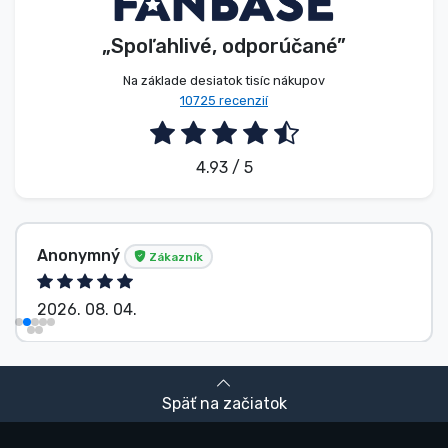
„Spoľahlivé, odporúčané”
Na základe desiatok tisíc nákupov
10725 recenzií
4.93 / 5
Anonymný
Zákazník
2026. 08. 04.
Späť na začiatok