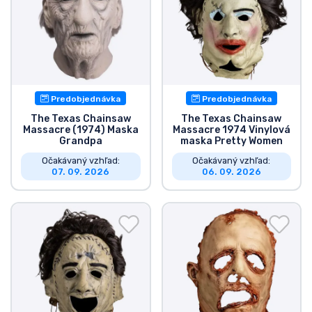
Typy výrobkov
Značky
Predobjednávka
Predobjednávka
The Texas Chainsaw
The Texas Chainsaw
Massacre (1974) Maska
Massacre 1974 Vinylová
Grandpa
maska Pretty Women
Očakávaný vzhľad:
Očakávaný vzhľad:
07. 09. 2026
06. 09. 2026