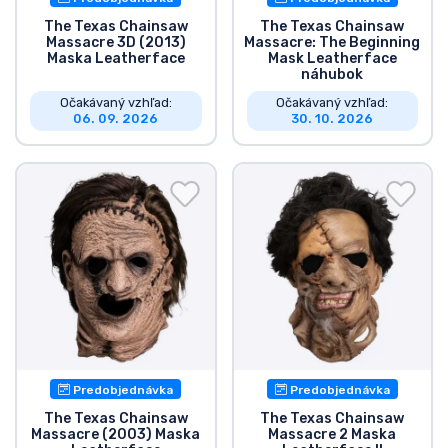
The Texas Chainsaw
The Texas Chainsaw
Massacre 3D (2013)
Massacre: The Beginning
Maska Leatherface
Mask Leatherface
náhubok
Očakávaný vzhľad:
Očakávaný vzhľad:
06. 09. 2026
30. 10. 2026
Predobjednávka
Predobjednávka
The Texas Chainsaw
The Texas Chainsaw
Massacre (2003) Maska
Massacre 2 Maska