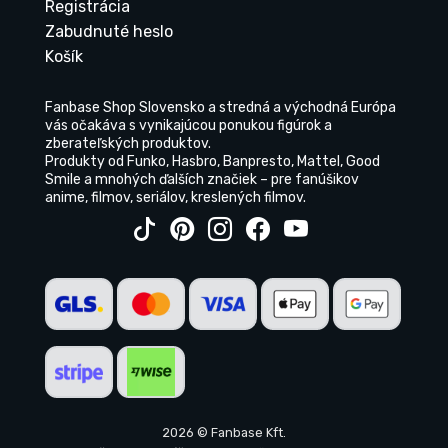
Registrácia
Zabudnuté heslo
Košík
Fanbase Shop Slovensko a stredná a východná Európa
vás očakáva s vynikajúcou ponukou figúrok a
zberateľských produktov.
Produkty od Funko, Hasbro, Banpresto, Mattel, Good
Smile a mnohých ďalších značiek – pre fanúšikov
anime, filmov, seriálov, kreslených filmov.
2026 © Fanbase Kft.