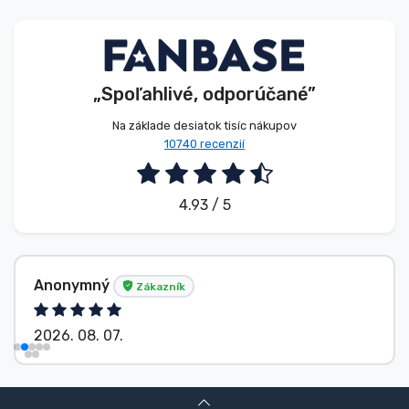
Typy výrobkov
Značky
„Spoľahlivé, odporúčané”
Na základe desiatok tisíc nákupov
10740 recenzií
4.93 / 5
Anonymný
Zákazník
2026. 08. 07.