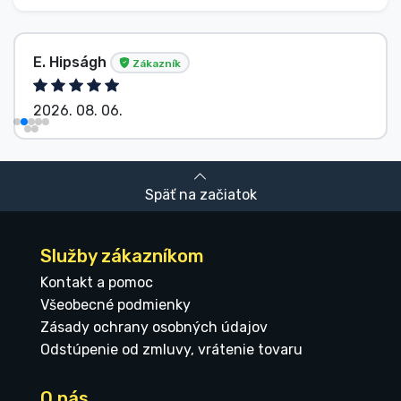
E. Hipságh
Zákazník
2026. 08. 06.
Späť na začiatok
Služby zákazníkom
Kontakt a pomoc
Všeobecné podmienky
Zásady ochrany osobných údajov
Odstúpenie od zmluvy, vrátenie tovaru
O nás