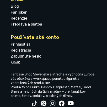
Blog
FanToken
Recenzie
Preprava a platba
Používateľské konto
Prihlásiť sa
Registrácia
Zabudnuté heslo
Košík
Fanbase Shop Slovensko a stredná a východná Európa
vás očakáva s vynikajúcou ponukou figúrok a
zberateľských produktov.
Produkty od Funko, Hasbro, Banpresto, Mattel, Good
Smile a mnohých ďalších značiek – pre fanúšikov
anime, filmov, seriálov, kreslených filmov.