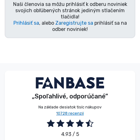
Naši členovia sa môžu prihlásiť k odberu noviniek
svojich obľúbených stránok jediným stlačením
tlačidla!
Prihlásiť sa
, alebo
Zaregistrujte sa
prihlásiť sa na
odber noviniek!
„Spoľahlivé, odporúčané”
Na základe desiatok tisíc nákupov
10728 recenzií
4.93 / 5