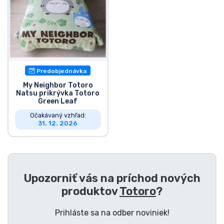
Typy výrobkov
Značky
Predobjednávka
My Neighbor Totoro
Natsu prikrývka Totoro
Green Leaf
Očakávaný vzhľad:
31. 12. 2026
Upozorniť vás na príchod nových
produktov
Totoro
?
Prihláste sa na odber noviniek!