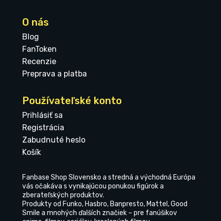
O nás
Blog
FanToken
Recenzie
Preprava a platba
Používateľské konto
Prihlásiť sa
Registrácia
Zabudnuté heslo
Košík
Fanbase Shop Slovensko a stredná a východná Európa
vás očakáva s vynikajúcou ponukou figúrok a
zberateľských produktov.
Produkty od Funko, Hasbro, Banpresto, Mattel, Good
Smile a mnohých ďalších značiek – pre fanúšikov