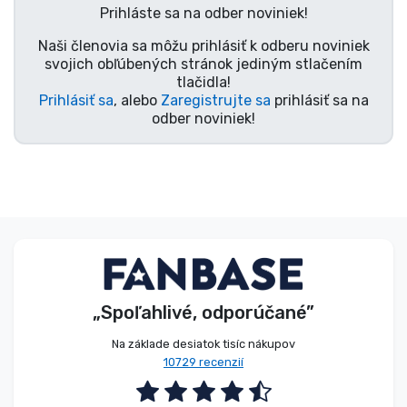
Prihláste sa na odber noviniek!
Typy výrobkov
Naši členovia sa môžu prihlásiť k odberu noviniek
svojich obľúbených stránok jediným stlačením
Značky
tlačidla!
Prihlásiť sa
, alebo
Zaregistrujte sa
prihlásiť sa na
odber noviniek!
„Spoľahlivé, odporúčané”
Na základe desiatok tisíc nákupov
10729 recenzií