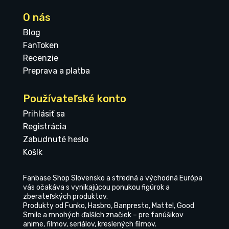
O nás
Blog
FanToken
Recenzie
Preprava a platba
Používateľské konto
Prihlásiť sa
Registrácia
Zabudnuté heslo
Košík
Fanbase Shop Slovensko a stredná a východná Európa
vás očakáva s vynikajúcou ponukou figúrok a
zberateľských produktov.
Produkty od Funko, Hasbro, Banpresto, Mattel, Good
Smile a mnohých ďalších značiek – pre fanúšikov
anime, filmov, seriálov, kreslených filmov.