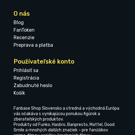
O nás
Blog
FanToken
Recenzie
Preprava a platba
Používateľské konto
Prihlásiť sa
Registrácia
Zabudnuté heslo
Košík
Fanbase Shop Slovensko a stredná a východná Európa
vás očakáva s vynikajúcou ponukou figúrok a
zberateľských produktov.
Produkty od Funko, Hasbro, Banpresto, Mattel, Good
Smile a mnohých ďalších značiek – pre fanúšikov