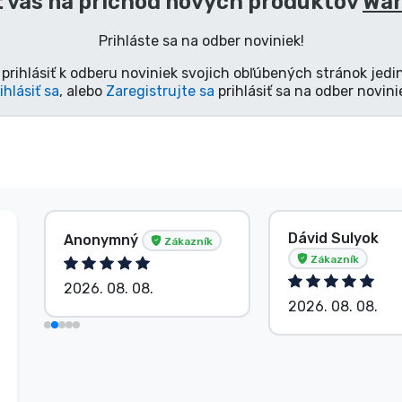
 vás na príchod nových produktov
Wa
Prihláste sa na odber noviniek!
prihlásiť k odberu noviniek svojich obľúbených stránok jedi
ihlásiť sa
, alebo
Zaregistrujte sa
prihlásiť sa na odber novini
Dávid Sulyok
Anonymný
Zákazník
Zákazník
2026. 08. 08.
2026. 08. 08.