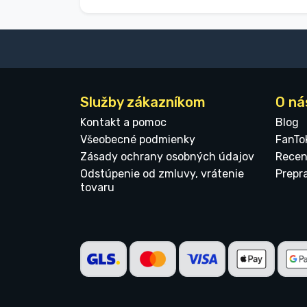
Služby zákazníkom
O ná
Kontakt a pomoc
Blog
Všeobecné podmienky
FanTo
Zásady ochrany osobných údajov
Recen
Odstúpenie od zmluvy, vrátenie
Prepr
tovaru