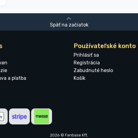
Späť na začiatok
s
Používateľské konto
Prihlásiť sa
ken
Registrácia
zie
Zabudnuté heslo
ava a platba
Košík
2026 © Fanbase Kft.