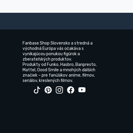
Fanbase Shop Slovensko a stredná a
východná Európa vás očakáva s
vynikajúcou ponukou figúrok a
zberateľských produktov.
Produkty od Funko, Hasbro, Banpresto,
Mattel, Good Smile a mnohých ďalších
značiek – pre fanúšikov anime, filmov,
seriálov, kreslených filmov.