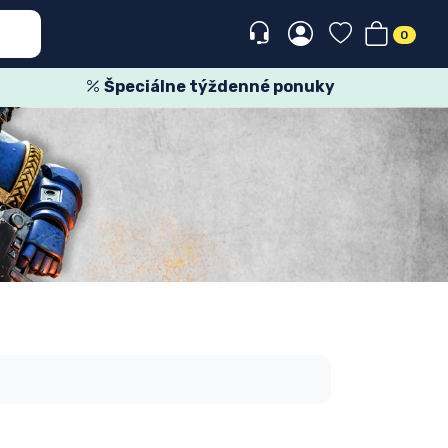
0
Špeciálne týždenné ponuky