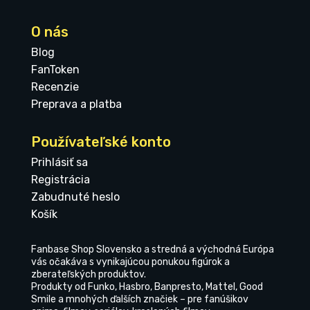
O nás
Blog
FanToken
Recenzie
Preprava a platba
Používateľské konto
Prihlásiť sa
Registrácia
Zabudnuté heslo
Košík
Fanbase Shop Slovensko a stredná a východná Európa
vás očakáva s vynikajúcou ponukou figúrok a
zberateľských produktov.
Produkty od Funko, Hasbro, Banpresto, Mattel, Good
Smile a mnohých ďalších značiek – pre fanúšikov